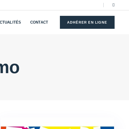
CTUALITÉS
CONTACT
ADHÉRER EN LIGNE
lmo