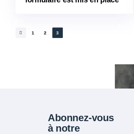
1
2
3
Abonnez-vous
à notre