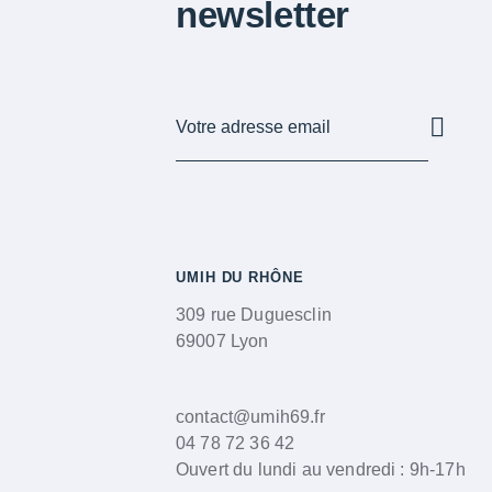
newsletter
UMIH DU RHÔNE
309 rue Duguesclin
69007 Lyon
contact@umih69.fr
04 78 72 36 42
Ouvert du lundi au vendredi : 9h-17h