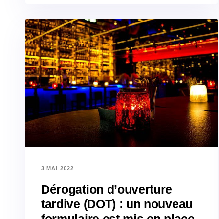
3 MAI 2022
Dérogation d’ouverture
tardive (DOT) : un nouveau
formulaire est mis en place