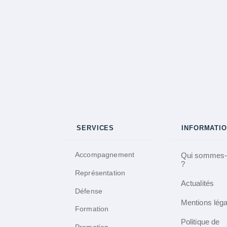
SERVICES
INFORMATI
Accompagnement
Qui sommes-
?
Représentation
Actualités
Défense
Mentions lég
Formation
Politique de
Promotion