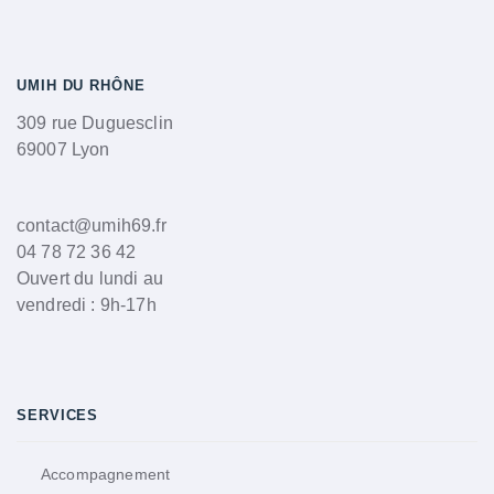
UMIH DU RHÔNE
309 rue Duguesclin
69007 Lyon
contact@umih69.fr
04 78 72 36 42
Ouvert du lundi au
vendredi : 9h-17h
SERVICES
Accompagnement