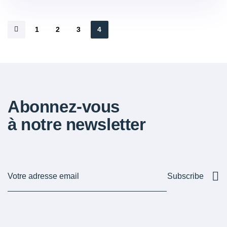
1
2
3
4
Abonnez-vous
à notre newsletter
Subscribe