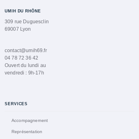
UMIH DU RHÔNE
309 rue Duguesclin
69007 Lyon
contact@umih69.fr
04 78 72 36 42
Ouvert du lundi au
vendredi : 9h-17h
SERVICES
Accompagnement
Représentation