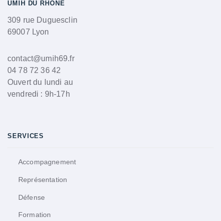
UMIH DU RHÔNE
309 rue Duguesclin
69007 Lyon
contact@umih69.fr
04 78 72 36 42
Ouvert du lundi au
vendredi : 9h-17h
SERVICES
Accompagnement
Représentation
Défense
Formation