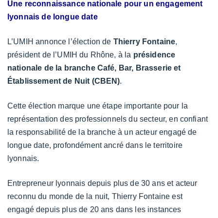
Une reconnaissance nationale pour un engagement
lyonnais de longue date
L’UMIH annonce l’élection de
Thierry Fontaine
,
président de l’UMIH du Rhône, à la
présidence
nationale de la branche
Café, Bar, Brasserie et
Établissement de Nuit (CBEN)
.
Cette élection marque une étape importante pour la
représentation des professionnels du secteur, en confiant
la responsabilité de la branche à un acteur engagé de
longue date, profondément ancré dans le territoire
lyonnais.
Entrepreneur lyonnais depuis plus de 30 ans et acteur
reconnu du monde de la nuit, Thierry Fontaine est
engagé depuis plus de 20 ans dans les instances